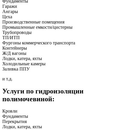
Фундаменты
Гаражи
Ангары
Цеха
Производственные помещения
Промышленные емкости/цистерны
Трубопроводы
ТП/ИТП
Фургоны коммерческого транспорта
Контейнеры
Ж/Д вагоны
Лодки, катера, яхты
Холодильные камеры
Заливка ППУ
и т.д.
Услуги по гидроизоляции
полимочевиной:
Кровли
Фундаменты
Перекрытия
Лодки, катера, яхты