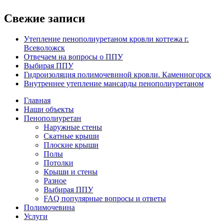
Свежие записи
Утепление пенополиуретаном кровли коттежа г.
Всеволожск
Отвечаем на вопросы о ППУ
Выбирая ППУ
Гидроизоляция полимочевиной кровли. Каменногорск
Внутреннее утепление мансарды пенополиуретаном
Главная
Наши объекты
Пенополиуретан
Наружные стены
Скатные крыши
Плоские крыши
Полы
Потолки
Крыши и стены
Разное
Выбирая ППУ
FAQ популярные вопросы и ответы
Полимочевина
Услуги