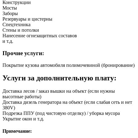
Конструкции
Мосты
Заборы
Резервуары и цистерны
Спецтехника
Стены и потолки
Нанесение огнезащитных составов
и т.д.
Прочие услуги:
Покрытие кузова автомобиля полимочевиной (бронирование)
Услуги за дополнительную плату:
Доставка лесов / заказ вышки на объект (если нужны
высотные работы)
Доставка дизель генератора на объект (если слабая сеть и нет
380V)
Подрезка ППУ (под чистовую отделку) / уборка мусора
Укрытие окон и т.д.
Примечание: