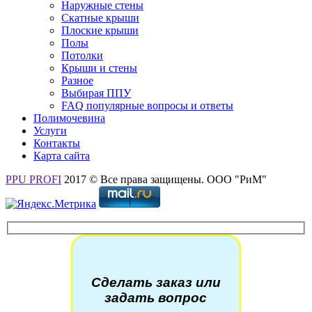
Наружные стены
Скатные крыши
Плоские крыши
Полы
Потолки
Крыши и стены
Разное
Выбирая ППУ
FAQ популярные вопросы и ответы
Полимочевина
Услуги
Контакты
Карта сайта
PPU PROFI
2017 © Все права защищены. ООО "РиМ"
Сделать заказ или
задать вопрос