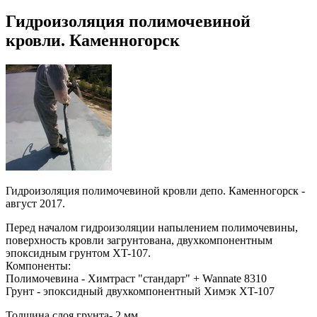
Гидроизоляция полимочевиной
кровли. Каменногорск
Гидроизоляция полимочевиной кровли депо. Каменногорск -
август 2017.
Перед началом гидроизоляции напылением полимочевины,
поверхность кровли загрунтована, двухкомпонентным
эпоксидным грунтом XT-107.
Компоненты:
Полимочевина - Химтраст "стандарт" + Wannate 8310
Грунт - эпоксидный двухкомпонентный Химэк XT-107
Толщина слоя грунта- 2 мм.