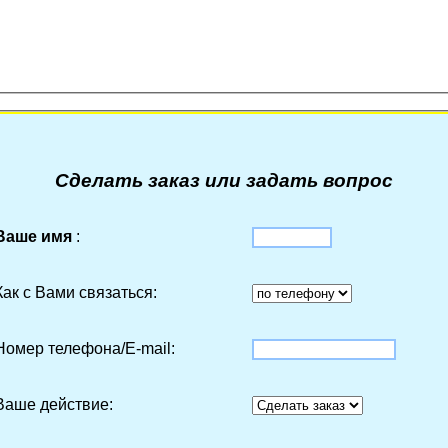
Сделать заказ или задать вопрос
Ваше имя
:
Как с Вами связаться:
Номер телефона/Е-mail:
Ваше действие: