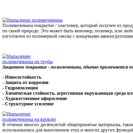
Полимочевина покрытие / эластомер, который получен из про
по своей природе. Это может быть мономер, полимер, или лю
изготовлен ​​из полимерной смолы с концевыми аминогруппа
Защитное покрытие - полимочевина, обычно применяется п
- Износостойкость
- Защита от коррозии
- Гидроизоляция
- Химическая стойкость, агрессивная окружающая среда и
- Художественное оформление
- Структурное усиление
В течение многих десятилетий общепринятые материалы, такие
использовались для выполнения этих и многих других функц