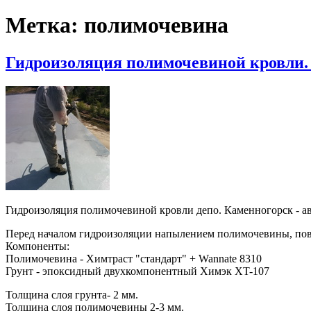
Метка:
полимочевина
Гидроизоляция полимочевиной кровли.
Гидроизоляция полимочевиной кровли депо. Каменногорск - ав
Перед началом гидроизоляции напылением полимочевины, пов
Компоненты:
Полимочевина - Химтраст "стандарт" + Wannate 8310
Грунт - эпоксидный двухкомпонентный Химэк XT-107
Толщина слоя грунта- 2 мм.
Толщина слоя полимочевины 2-3 мм.