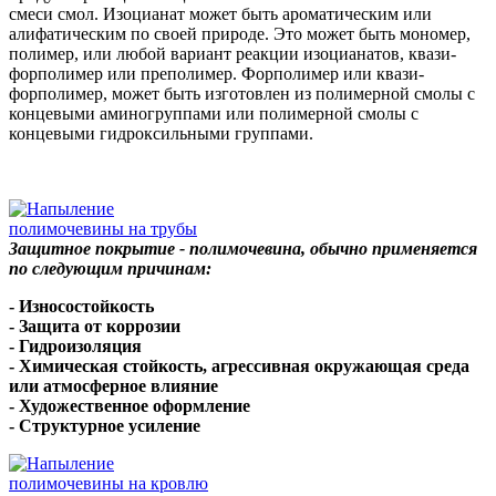
смеси смол. Изоцианат может быть ароматическим или
алифатическим по своей природе. Это может быть мономер,
полимер, или любой вариант реакции изоцианатов, квази-
форполимер или преполимер. Форполимер или квази-
форполимер, может быть изготовлен ​​из полимерной смолы с
концевыми аминогруппами или полимерной смолы с
концевыми гидроксильными группами.
Защитное покрытие - полимочевина, обычно применяется
по следующим причинам:
- Износостойкость
- Защита от коррозии
- Гидроизоляция
- Химическая стойкость, агрессивная окружающая среда
или атмосферное влияние
- Художественное оформление
- Структурное усиление