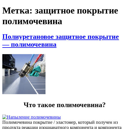
Метка:
защитное покрытие
полимочевина
Полиуретановое защитное покрытие
— полимочевина
Что такое полимочевина?
Полимочевина покрытие / эластомер, который получен из
продукта реакции изоцианатного компонента и компонента