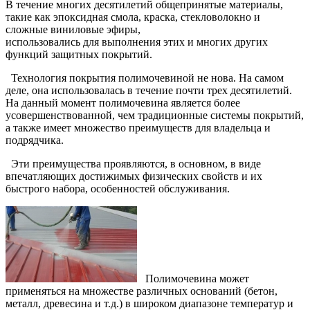
В течение многих десятилетий общепринятые материалы,
такие как эпоксидная смола, краска, стекловолокно и
сложные виниловые эфиры,
использовались для выполнения этих и многих других
функций защитных покрытий.
Технология покрытия полимочевиной не нова. На самом
деле, она использовалась в течение почти трех десятилетий.
На данный момент полимочевина является более
усовершенствованной, чем традиционные системы покрытий,
а также имеет множество преимуществ для владельца и
подрядчика.
Эти преимущества проявляются, в основном, в виде
впечатляющих достижимых физических свойств и их
быстрого набора, особенностей обслуживания.
Полимочевина может
применяться на множестве различных оснований (бетон,
металл, древесина и т.д.) в широком диапазоне температур и