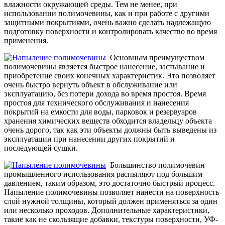
влажности окружающей среды. Тем не менее, при
использовании полимочевины, как и при работе с другими
защитными покрытиями, очень важно сделать надлежащую
подготовку поверхности и контролировать качество во время
применения.
Основным преимуществом
полимочевины является быстрое нанесение, застывание и
приобретение своих конечных характеристик. Это позволяет
очень быстро вернуть объект в обслуживание или
эксплуатацию, без потери дохода во время простоя. Время
простоя для технического обслуживания и нанесения
покрытий на емкости для воды, парковок и резервуаров
хранения химических веществ обходится владельцу объекта
очень дорого, так как эти объекты должны быть выведены из
эксплуатации при нанесении других покрытий и
последующей сушки.
Большинство полимочевин
промышленного использования распыляют под большим
давлением, таким образом, это достаточно быстрый процесс.
Напыление полимочевины позволяет нанести на поверхность
слой нужной толщины, который должен применяться за один
или несколько проходов. Дополнительные характеристики,
такие как не скользящие добавки, текстуры поверхности, УФ-