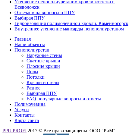
Утепление пенополиуретаном кровли коттежа г.
Всеволожск
Отвечаем на вопросы о ППУ
Выбирая ППУ
Гидроизоляция полимочевиной кровли. Каменногорск
Внутреннее утепление мансарды пенополиуретаном
Главная
Наши объекты
Пенополиуретан
Наружные стены
Скатные крыши
Плоские крыши
Полы
Потолки
Крыши и стены
Разное
Выбирая ППУ
FAQ популярные вопросы и ответы
Полимочевина
Услуги
Контакты
Карта сайта
PPU PROFI
2017 © Все права защищены. ООО "РиМ"