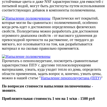
устойчивые цвета и даже NSF характеристики для емкостей с
питьевой водой, могут быть достигнуты путем использования
соответствующих добавок в компоненты полимочевины.
Практически нет покрытий,
которые могли бы сравниться с полимочевиной, особенно
когда речь идет о достижении определенных физических
свойств. Полиуретаны можно разработать для достижения
огромного диапазона свойств - от высокого удлинения до
превосходной прочности на растяжение, от твердого до
мягкого, все основывается на том, как разрабатывается
материал и на сколько правильно применяется.
Прочитать о пенополиуретане, посмотреть сравнительные
характеристики ППУ с другими теплоизолирующими
материалами, узнать, куда уходит тепло из дома, определить
области применения, задать вопрос и, конечно, узнать цены,
можно в нашей статье "
Напыление пенополиуретана (ППУ)
"
По вопросам стоимости напыления полимочевины -
звоните.
Приблизительная стоимость 1 мм на 1 м/кв - 1500 руб