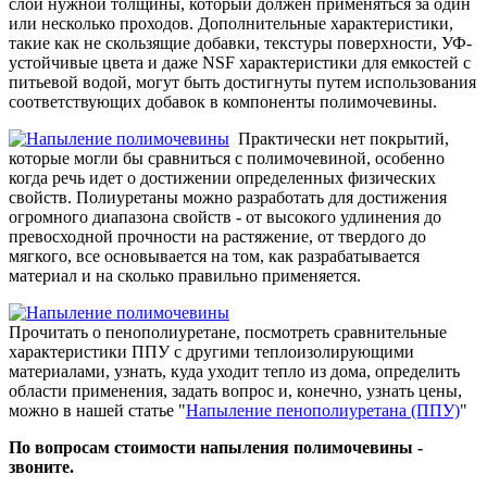
слой нужной толщины, который должен применяться за один
или несколько проходов. Дополнительные характеристики,
такие как не скользящие добавки, текстуры поверхности, УФ-
устойчивые цвета и даже NSF характеристики для емкостей с
питьевой водой, могут быть достигнуты путем использования
соответствующих добавок в компоненты полимочевины.
Практически нет покрытий,
которые могли бы сравниться с полимочевиной, особенно
когда речь идет о достижении определенных физических
свойств. Полиуретаны можно разработать для достижения
огромного диапазона свойств - от высокого удлинения до
превосходной прочности на растяжение, от твердого до
мягкого, все основывается на том, как разрабатывается
материал и на сколько правильно применяется.
Прочитать о пенополиуретане, посмотреть сравнительные
характеристики ППУ с другими теплоизолирующими
материалами, узнать, куда уходит тепло из дома, определить
области применения, задать вопрос и, конечно, узнать цены,
можно в нашей статье "
Напыление пенополиуретана (ППУ)
"
По вопросам стоимости напыления полимочевины -
звоните.