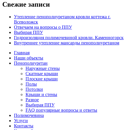
Свежие записи
Утепление пенополиуретаном кровли коттежа г.
Всеволожск
Отвечаем на вопросы о ППУ
Выбирая ППУ
Гидроизоляция полимочевиной кровли. Каменногорск
Внутреннее утепление мансарды пенополиуретаном
Главная
Наши объекты
Пенополиуретан
Наружные стены
Скатные крыши
Плоские крыши
Полы
Потолки
Крыши и стены
Разное
Выбирая ППУ
FAQ популярные вопросы и ответы
Полимочевина
Услуги
Контакты