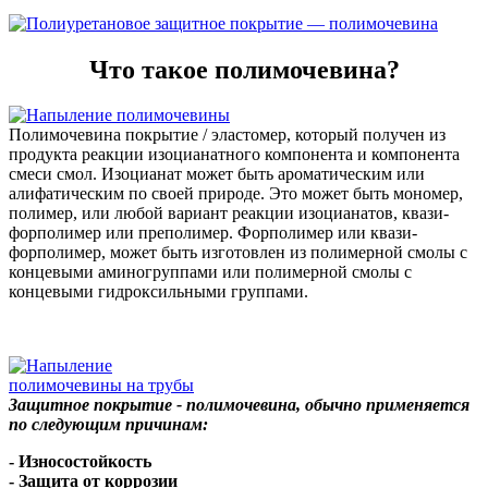
Что такое полимочевина?
Полимочевина покрытие / эластомер, который получен из
продукта реакции изоцианатного компонента и компонента
смеси смол. Изоцианат может быть ароматическим или
алифатическим по своей природе. Это может быть мономер,
полимер, или любой вариант реакции изоцианатов, квази-
форполимер или преполимер. Форполимер или квази-
форполимер, может быть изготовлен ​​из полимерной смолы с
концевыми аминогруппами или полимерной смолы с
концевыми гидроксильными группами.
Защитное покрытие - полимочевина, обычно применяется
по следующим причинам:
- Износостойкость
- Защита от коррозии