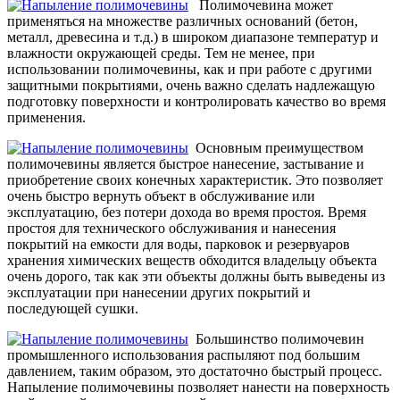
Полимочевина может
применяться на множестве различных оснований (бетон,
металл, древесина и т.д.) в широком диапазоне температур и
влажности окружающей среды. Тем не менее, при
использовании полимочевины, как и при работе с другими
защитными покрытиями, очень важно сделать надлежащую
подготовку поверхности и контролировать качество во время
применения.
Основным преимуществом
полимочевины является быстрое нанесение, застывание и
приобретение своих конечных характеристик. Это позволяет
очень быстро вернуть объект в обслуживание или
эксплуатацию, без потери дохода во время простоя. Время
простоя для технического обслуживания и нанесения
покрытий на емкости для воды, парковок и резервуаров
хранения химических веществ обходится владельцу объекта
очень дорого, так как эти объекты должны быть выведены из
эксплуатации при нанесении других покрытий и
последующей сушки.
Большинство полимочевин
промышленного использования распыляют под большим
давлением, таким образом, это достаточно быстрый процесс.
Напыление полимочевины позволяет нанести на поверхность