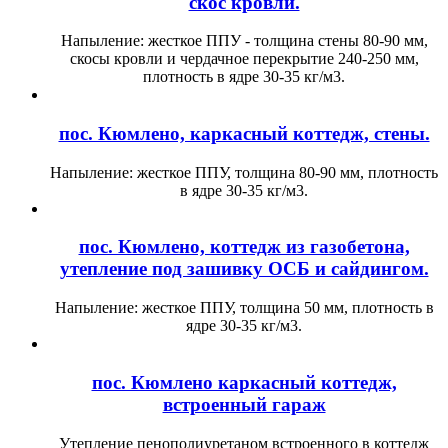
скос кровли.
Напыление: жесткое ППУ - толщина стены 80-90 мм,
скосы кровли и чердачное перекрытие 240-250 мм,
плотность в ядре 30-35 кг/м3.
пос. Кюмлено, каркасный коттедж, стены.
Напыление: жесткое ППУ, толщина 80-90 мм, плотность
в ядре 30-35 кг/м3.
пос. Кюмлено, коттедж из газобетона,
утепление под зашивку ОСБ и сайдингом.
Напыление: жесткое ППУ, толщина 50 мм, плотность в
ядре 30-35 кг/м3.
пос. Кюмлено каркасный коттедж,
встроенный гараж
Утепление пенополиуретаном встроенного в коттедж