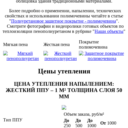
облицовка здания традиционными материалами.
Более подробно о применении, напылении, технических
свойствах и использовании полимочевины читайте в статье
"
Полиуретановое защитное покрытие - полимочевина
".
Смотрите фотографии и видеоролики готовых объектов по
теплоизоляции пенополиуретаном в рубрике "
Наши объекты
"
Покрытие
Мягкая пена
Жесткая пена
полимочевина
Цены утепления
ЦЕНА УТЕПЛЕНИЯ НАПЫЛЕНИЕМ:
ЖЕСТКИЙ ППУ – 1 М² ТОЛЩИНА СЛОЯ 50
ММ
Объем заказа, руб/м²
Тип ППУ
До
До
До
От
1000
250
500
1000