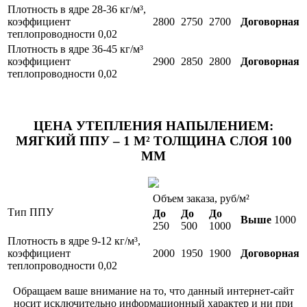
Плотность в ядре 28-36 кг/м³,
коэффициент
2800
2750
2700
Договорная
теплопроводности 0,02
Плотность в ядре 36-45 кг/м³
коэффициент
2900
2850
2800
Договорная
теплопроводности 0,02
ЦЕНА УТЕПЛЕНИЯ НАПЫЛЕНИЕМ:
МЯГКИЙ ППУ – 1 М² ТОЛЩИНА СЛОЯ 100
ММ
Объем заказа, руб/м²
Тип ППУ
До
До
До
Выше
1000
250
500
1000
Плотность в ядре 9-12 кг/м³,
коэффициент
2000
1950
1900
Договорная
теплопроводности 0,02
Обращаем ваше внимание на то, что данный интернет-сайт
носит исключительно информационный характер и ни при