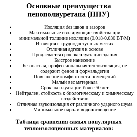
Основные преимущества
пенополиуретана (ППУ)
Изоляция без швов и зазоров
Максимальные изолирующие свойства при
минимальной толщине изоляции (0,018-0,030 ВТ/М)
Изоляция в труднодоступных местах
Отличная адгезия к основе
Продлевается срок эксплуатации здания
Быстрое нанесение
Безопасная, профессиональная теплоизоляция, не
содержит фенол и формальдегид
Повышение комфортности помещений
Малый вес материала
Срок эксплуатации более 50 лет
Нейтрален, стойкость к биологическому и химическому
воздействию
Отличная звукоизоляция от различного ударного шума
Минимальное паро- и водопоглощение
Таблица сравнения самых популярных
теплоизоляционных материалов: