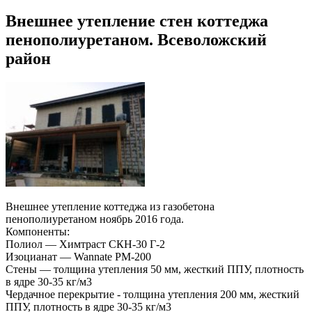
Внешнее утепление стен коттеджа
пенополиуретаном. Всеволожский
район
Внешнее утепление коттеджа из газобетона
пенополиуретаном ноябрь 2016 года.
Компоненты:
Полиол — Химтраст СКН-30 Г-2
Изоцианат — Wannate PM-200
Стены — толщина утепления 50 мм, жесткий ППУ, плотность
в ядре 30-35 кг/м3
Чердачное перекрытие - толщина утепления 200 мм, жесткий
ППУ, плотность в ядре 30-35 кг/м3