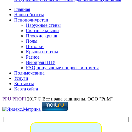
Главная
Наши объекты
Пенополиуретан
Наружные стены
Скатные крыши
Плоские крыши
Полы
Потолки
Крыши и стены
Разное
Выбирая ППУ
FAQ популярные вопросы и ответы
Полимочевина
Услуги
Контакты
Карта сайта
PPU PROFI
2017 © Все права защищены. ООО "РиМ"