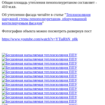
Общая площадь утепления пенополиуретаном составляет -
410 м.кв.
Об утеплении фасада читайте в статье "
Теплоизоляция
наружной стены пенополиуретаном, оборудованной
вентилируемым фасадом
"
Фотографии объекта можно посмотреть развернув пост
https://www.youtube.com/watch?v=YTiaRhN_p8k