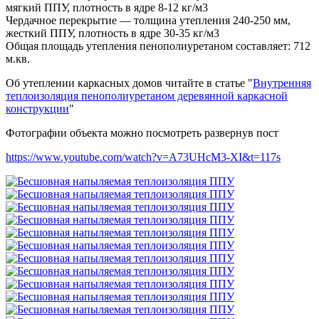
мягкий ППУ, плотность в ядре 8-12 кг/м3
Чердачное перекрытие — толщина утепления 240-250 мм,
жесткий ППУ, плотность в ядре 30-35 кг/м3
Общая площадь утепления пенополиуретаном составляет: 712
м.кв.
Об утеплении каркасных домов читайте в статье "
Внутренняя
теплоизоляция пенополиуретаном деревянной каркасной
конструкции
"
Фотографии объекта можно посмотреть развернув пост
https://www.youtube.com/watch?v=A73UHcM3-XI&t=117s