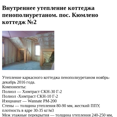
Внутреннее утепление коттеджа
пенополиуретаном. пос. Кюмлено
коттедж №2
Утепление каркасного коттеджа пенополиуретаном ноябрь-
декабрь 2016 года.
Компоненты:
Полиол — Химтраст СКН-30 Г-2
Полиол -Химтраст СКН-10 Г-2
Изоцианат — Wannate PM-200
Стены — толщина утепления 80-90 мм, жесткий ППУ,
плотность в ядре 30-35 кг/м3
Меж этажные перекрытия — толщина утепления 240-250 мм,