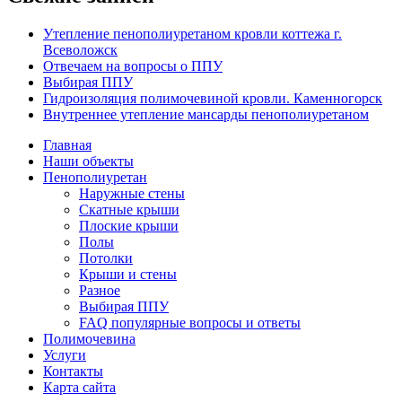
Утепление пенополиуретаном кровли коттежа г.
Всеволожск
Отвечаем на вопросы о ППУ
Выбирая ППУ
Гидроизоляция полимочевиной кровли. Каменногорск
Внутреннее утепление мансарды пенополиуретаном
Главная
Наши объекты
Пенополиуретан
Наружные стены
Скатные крыши
Плоские крыши
Полы
Потолки
Крыши и стены
Разное
Выбирая ППУ
FAQ популярные вопросы и ответы
Полимочевина
Услуги
Контакты
Карта сайта