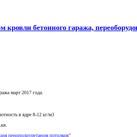
м кровли бетонного гаража, переоборуд
ажа март 2017 года.
тность в ядре 8-12 кг/м3
.кв.
ция пенополиуретаном потолков
"