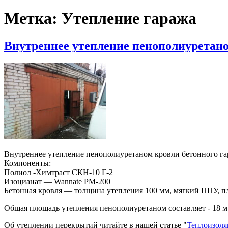
Метка:
Утепление гаража
Внутреннее утепление пенополиуретано
Внутреннее утепление пенополиуретаном кровли бетонного гар
Компоненты:
Полиол -Химтраст СКН-10 Г-2
Изоцианат — Wannate PM-200
Бетонная кровля — толщина утепления 100 мм, мягкий ППУ, пло
Общая площадь утепления пенополиуретаном составляет - 18 м
Об утеплении перекрытий читайте в нашей статье "
Теплоизоля