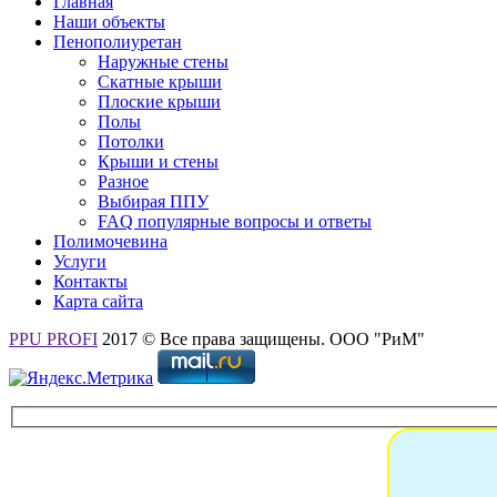
Главная
Наши объекты
Пенополиуретан
Наружные стены
Скатные крыши
Плоские крыши
Полы
Потолки
Крыши и стены
Разное
Выбирая ППУ
FAQ популярные вопросы и ответы
Полимочевина
Услуги
Контакты
Карта сайта
PPU PROFI
2017 © Все права защищены. ООО "РиМ"