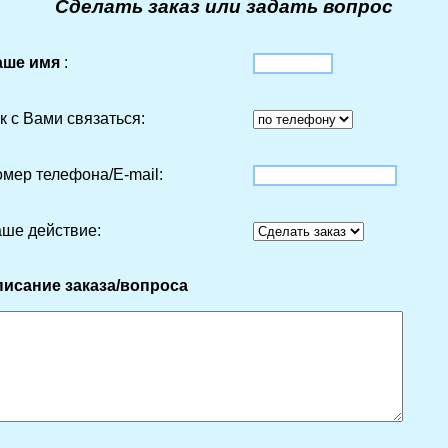
Сделать заказ или задать вопрос
аше имя
:
к с Вами связаться:
мер телефона/Е-mail:
ше действие:
исание заказа/вопроса