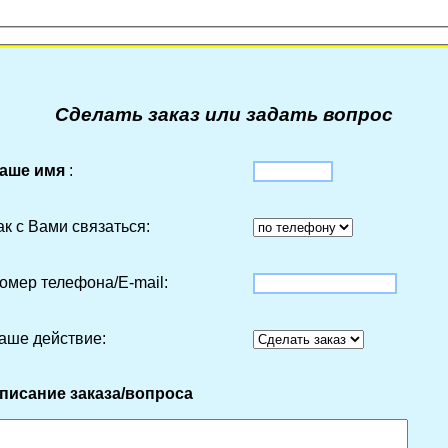
Сделать заказ или задать вопрос
аше имя
:
ак с Вами связаться:
омер телефона/Е-mail:
аше действие:
писание заказа/вопроса