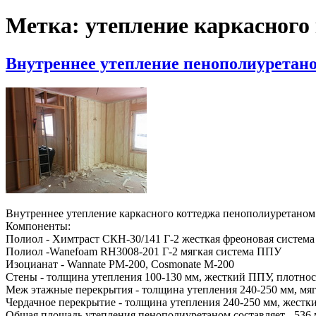
Метка:
утепление каркасного
Внутреннее утепление пенополиуретано
Внутреннее утепление каркасного коттеджа пенополиуретаном 
Компоненты:
Полиол - Химтраст СКН-30/141 Г-2 жесткая фреоновая систем
Полиол -Wanefoam RH3008-201 Г-2 мягкая система ППУ
Изоцианат - Wannate PM-200, Cosmonate M-200
Стены - толщина утепления 100-130 мм, жесткий ППУ, плотность
Меж этажные перекрытия - толщина утепления 240-250 мм, мягк
Чердачное перекрытие - толщина утепления 240-250 мм, жестки
Общая площадь утепления пенополиуретаном составляет - 536 