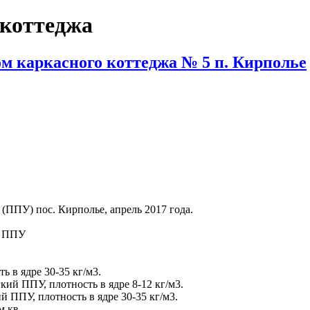
 коттеджа
м каркасного коттеджа № 5 п. Кирполье
(ППУ) пос. Кирполье, апрель 2017 года.
а ППУ
 в ядре 30-35 кг/м3.
ий ППУ, плотность в ядре 8-12 кг/м3.
й ППУ, плотность в ядре 30-35 кг/м3.
м.кв.