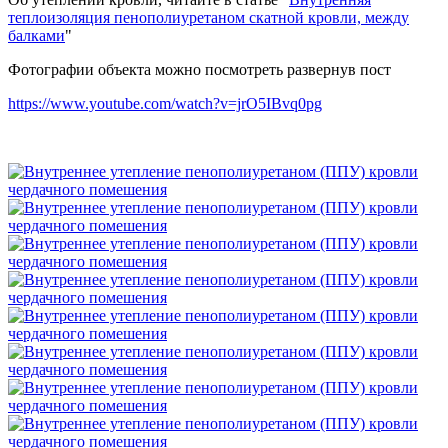
теплоизоляция пенополиуретаном скатной кровли, между
балками
"
Фотографии объекта можно посмотреть развернув пост
https://www.youtube.com/watch?v=jrO5IBvq0pg