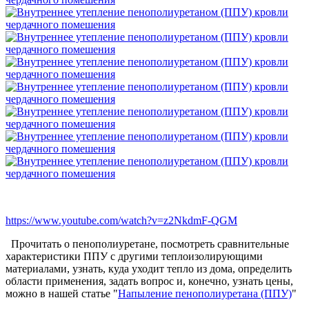
https://www.youtube.com/watch?v=z2NkdmF-QGM
Прочитать о пенополиуретане, посмотреть сравнительные
характеристики ППУ с другими теплоизолирующими
материалами, узнать, куда уходит тепло из дома, определить
области применения, задать вопрос и, конечно, узнать цены,
можно в нашей статье "
Напыление пенополиуретана (ППУ)
"