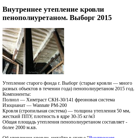
Внутреннее утепление кровли
пенополиуретаном. Выборг 2015
Утепление старого фонда г. Выборг (старые кровли — много
разных объектов в течении года) пенополиуретаном 2015 год.
Компоненты:
Полиол — Химтраст СКН-30/141 фреоновая система
Изоцианат — Wannate PM-200
Кровля (стропильная система) — толщина утепления 50 мм,
жесткий ППУ, плотность в ядре 30-35 кг/м3
Общая площадь утепления пенополиуретаном составляет -
более 2000 м.кв.
Об утеплении кровли, читайте в статье "
Внутренняя