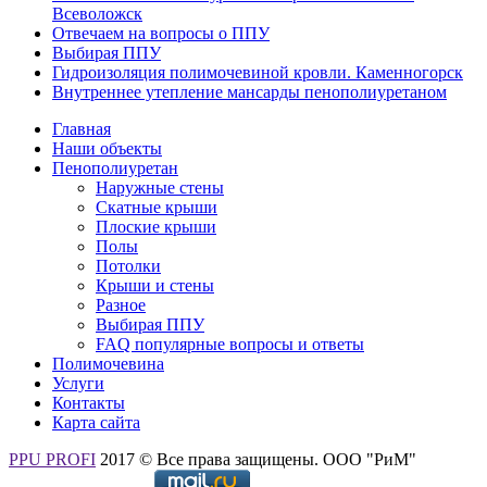
Всеволожск
Отвечаем на вопросы о ППУ
Выбирая ППУ
Гидроизоляция полимочевиной кровли. Каменногорск
Внутреннее утепление мансарды пенополиуретаном
Главная
Наши объекты
Пенополиуретан
Наружные стены
Скатные крыши
Плоские крыши
Полы
Потолки
Крыши и стены
Разное
Выбирая ППУ
FAQ популярные вопросы и ответы
Полимочевина
Услуги
Контакты
Карта сайта
PPU PROFI
2017 © Все права защищены. ООО "РиМ"