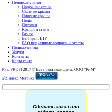
Пенополиуретан
Наружные стены
Скатные крыши
Плоские крыши
Полы
Потолки
Крыши и стены
Разное
Выбирая ППУ
FAQ популярные вопросы и ответы
Полимочевина
Услуги
Контакты
Карта сайта
PPU PROFI
2017 © Все права защищены. ООО "РиМ"
Сделать заказ или