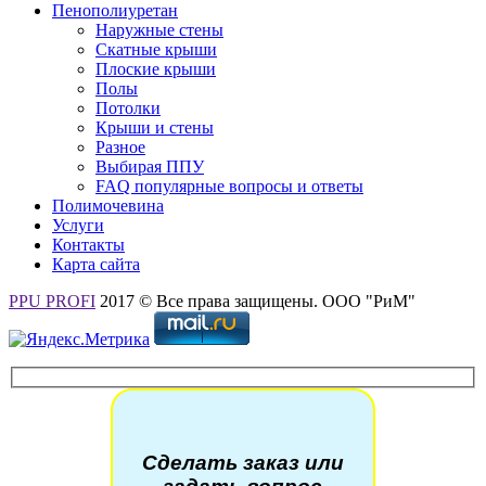
Пенополиуретан
Наружные стены
Скатные крыши
Плоские крыши
Полы
Потолки
Крыши и стены
Разное
Выбирая ППУ
FAQ популярные вопросы и ответы
Полимочевина
Услуги
Контакты
Карта сайта
PPU PROFI
2017 © Все права защищены. ООО "РиМ"
Сделать заказ или