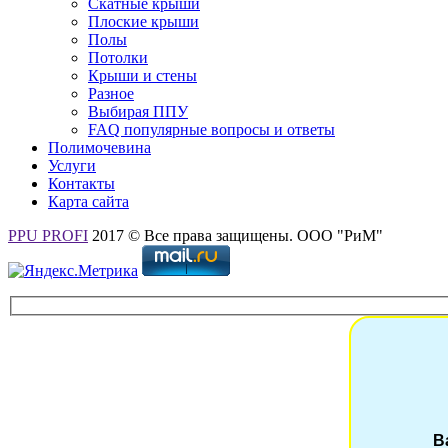
Скатные крыши
Плоские крыши
Полы
Потолки
Крыши и стены
Разное
Выбирая ППУ
FAQ популярные вопросы и ответы
Полимочевина
Услуги
Контакты
Карта сайта
PPU PROFI
2017 © Все права защищены. ООО "РиМ"
В