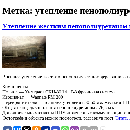
Метка:
утепление пенополиур
Утепление жестким пенополиуретаном 
Внешнее утепление жестким пенополиуретаном деревянного пер
Компоненты:
Полиол — Химтраст СКН-30/141 Г-3 фреоновая система
Изоцианат — Wannate PM-200
Перекрытие пола — толщина утепления 50-60 мм, жесткий ППУ,
Общая площадь утепления пенополиуретаном - 26,5 м.кв.
Дополнительно утеплены ППУ инженерные коммуникации и пр
Фотографии объекта можно посмотреть развернув пост
Читать 