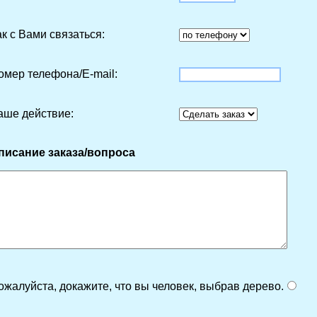
ак с Вами связаться:
омер телефона/Е-mail:
аше действие:
писание заказа/вопроса
ожалуйста, докажите, что вы человек, выбрав
дерево
.