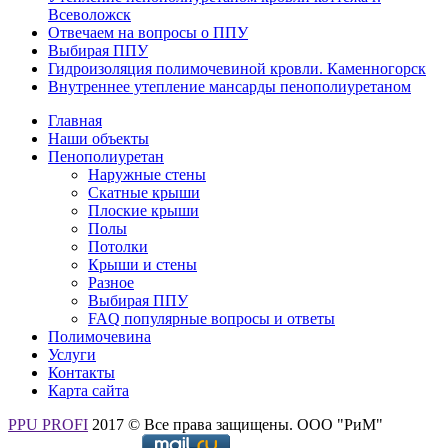
Всеволожск
Отвечаем на вопросы о ППУ
Выбирая ППУ
Гидроизоляция полимочевиной кровли. Каменногорск
Внутреннее утепление мансарды пенополиуретаном
Главная
Наши объекты
Пенополиуретан
Наружные стены
Скатные крыши
Плоские крыши
Полы
Потолки
Крыши и стены
Разное
Выбирая ППУ
FAQ популярные вопросы и ответы
Полимочевина
Услуги
Контакты
Карта сайта
PPU PROFI
2017 © Все права защищены. ООО "РиМ"