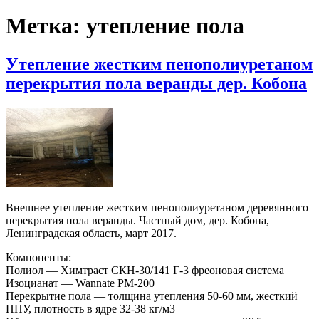
Метка:
утепление пола
Утепление жестким пенополиуретаном
перекрытия пола веранды дер. Кобона
Внешнее утепление жестким пенополиуретаном деревянного
перекрытия пола веранды. Частный дом, дер. Кобона,
Ленинградская область, март 2017.
Компоненты:
Полиол — Химтраст СКН-30/141 Г-3 фреоновая система
Изоцианат — Wannate PM-200
Перекрытие пола — толщина утепления 50-60 мм, жесткий
ППУ, плотность в ядре 32-38 кг/м3